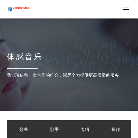
体感音乐
我们珍借每一次合作的机会，竭尽全力提供更高质量的服务！
歌曲
歌手
专辑
操作