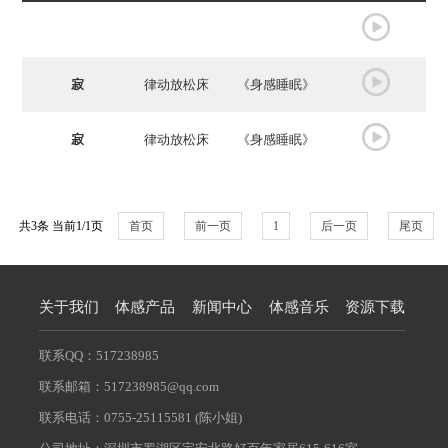
寂
律动放松床
《身感睡眠》
寂
律动放松床
《身感睡眠》
共3条 当前1/1页
首页
前一页
1
后一页
尾页
关于我们
体感产品
新闻中心
体感音乐
资源下载
联系QQ：517238985
联系邮箱：517238985@qq.com
联系电话：0755-25115581 (陈小姐)