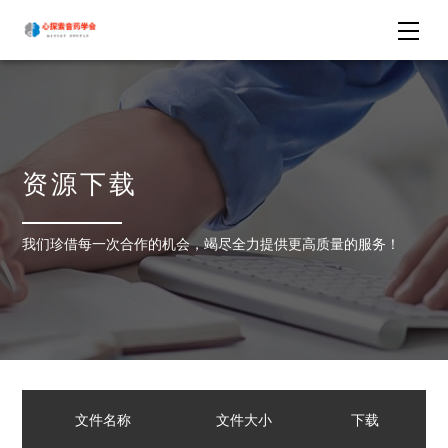
资源下载
我们珍借每一次合作的机会，竭尽全力提供更高质量的服务！
文件名称
文件大小
下载